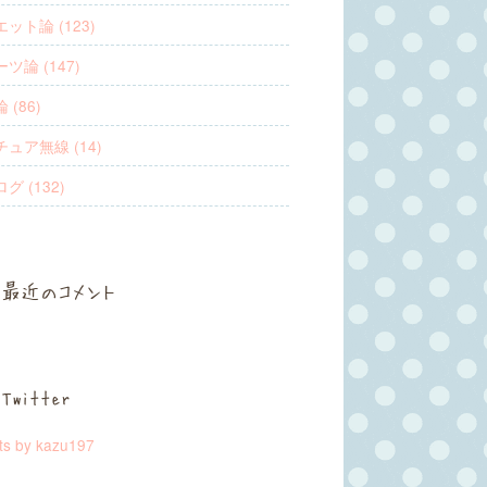
ット論 (123)
ツ論 (147)
 (86)
ュア無線 (14)
グ (132)
最近のコメント
Twitter
ts by kazu197