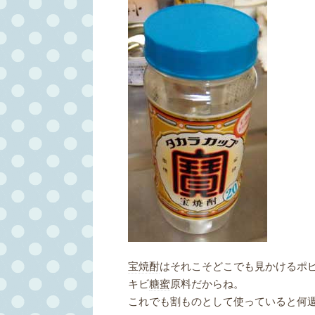
宝焼酎
はそれこそどこでも見かけるポ
キビ
糖蜜
原料だからね。
これでも割ものとして使っていると何