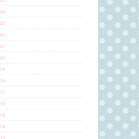
24
23
22
21
20
19
18
17
16
15
14
13