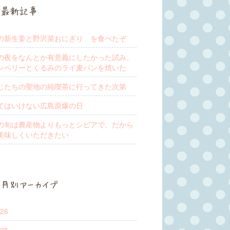
最新記事
の新生姜と野沢菜おにぎり を食べたぞ
の夜をなんとか有意義にしたかった試み、
ンベリーとくるみのライ麦パンを焼いた
じたちの聖地の純喫茶に行ってきた次第
てはいけない広島原爆の日
の旬は農産物よりもっとシビアで、だから
美味しくいただきたい
月別アーカイブ
26
25