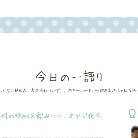
今日の一語り
しがない勤め人、大津 和行（かず）、のキーボードから紡ぎ出される日々語
原料の焼酎を飲みつつ、オヤジ化を