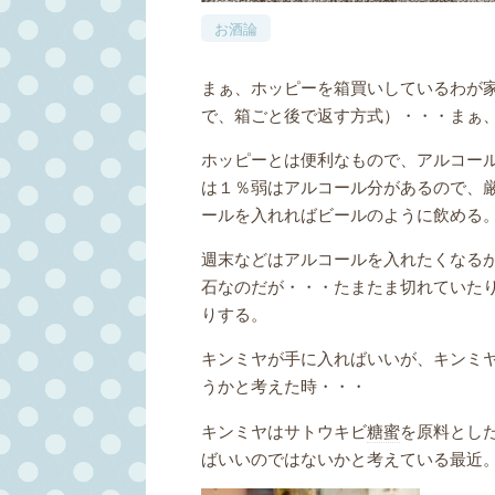
お酒論
まぁ、ホッピーを箱買いしているわが
で、箱ごと後で返す方式）・・・まぁ
ホッピーとは便利なもので、アルコー
は１％弱はアルコール分があるので、
ールを入れればビールのように飲める
週末などはアルコールを入れたくなる
石なのだが・・・たまたま切れていた
りする。
キンミヤが手に入ればいいが、キンミ
うかと考えた時・・・
キンミヤはサトウキビ
糖蜜
を原料とし
ばいいのではないかと考えている最近