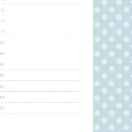
12
11
10
09
08
07
06
05
04
03