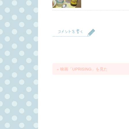
コメントを書く
«
映画「UPRISING」を見た