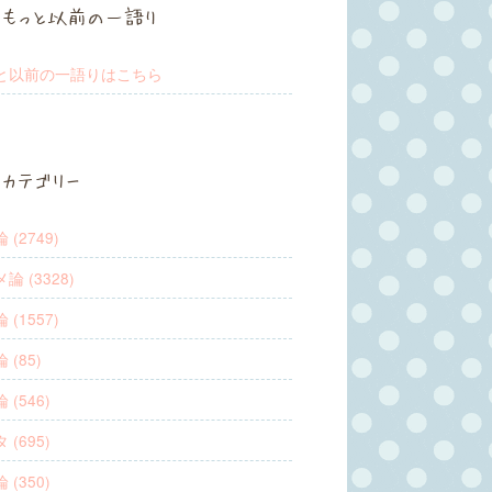
もっと以前の一語り
と以前の一語りはこちら
カテゴリー
 (2749)
論 (3328)
 (1557)
 (85)
 (546)
 (695)
 (350)