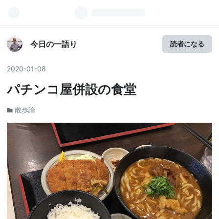
今日の一語り
読者になる
2020
-
01
-
08
パチンコ屋併設の食堂
散歩論