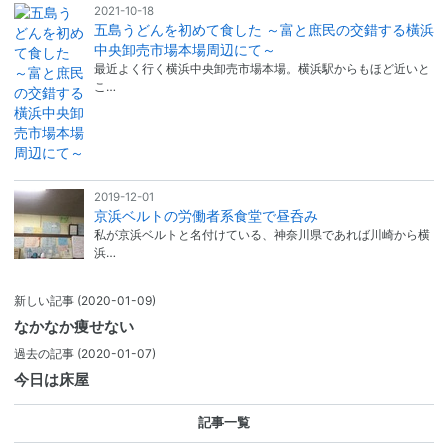
2021-10-18
五島うどんを初めて食した ～富と庶民の交錯する橫浜
中央卸売市場本場周辺にて～
最近よく行く横浜中央卸売市場本場。横浜駅からもほど近いと
こ…
2019-12-01
京浜ベルトの労働者系食堂で昼呑み
私が京浜ベルトと名付けている、神奈川県であれば川崎から横
浜…
新しい記事
(2020-01-09)
なかなか痩せない
過去の記事
(2020-01-07)
今日は床屋
記事一覧